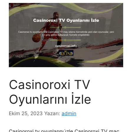
Casinoroxi TV
Oyunlarını İzle
Ekim 25, 2023
Yazarı:
admin
Casinoroxi tv oyunlarını i̇zle Casinoroxi TV maç