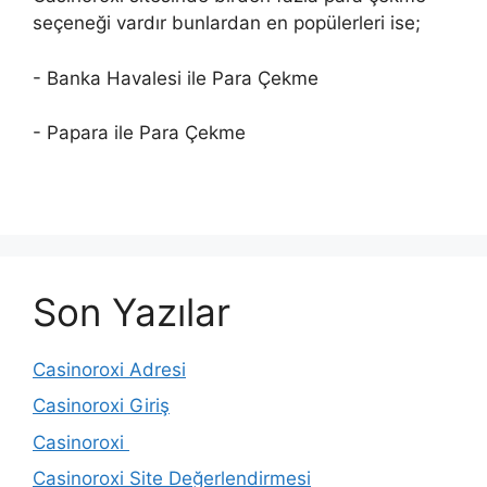
seçeneği vardır bunlardan en popülerleri ise;
- Banka Havalesi ile Para Çekme
- Papara ile Para Çekme
Son Yazılar
Casinoroxi Adresi
Casinoroxi Giriş
Casinoroxi
Casinoroxi Site Değerlendirmesi