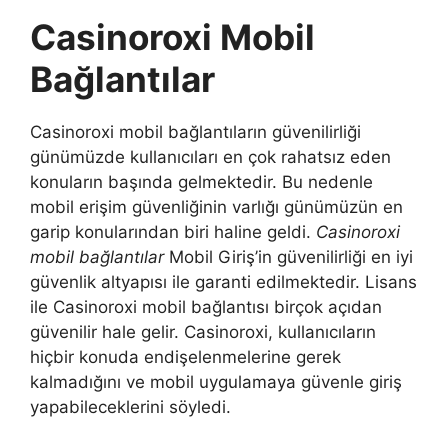
Casinoroxi Mobil
Bağlantılar
Casinoroxi mobil bağlantıların güvenilirliği
günümüzde kullanıcıları en çok rahatsız eden
konuların başında gelmektedir. Bu nedenle
mobil erişim güvenliğinin varlığı günümüzün en
garip konularından biri haline geldi.
Casinoroxi
mobil bağlantılar
Mobil Giriş’in güvenilirliği en iyi
güvenlik altyapısı ile garanti edilmektedir. Lisans
ile Casinoroxi mobil bağlantısı birçok açıdan
güvenilir hale gelir. Casinoroxi, kullanıcıların
hiçbir konuda endişelenmelerine gerek
kalmadığını ve mobil uygulamaya güvenle giriş
yapabileceklerini söyledi.