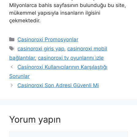
Milyonlarca bahis sayfasının bulunduğu bu site,
mükemmel yapısıyla insanların ilgisini
çekmektedir.
Kategoriler
Casinoroxi Promosyonlar
Etiketler
casinoroxi giris yap
,
casinoroxi mobil
bağlantılar
,
casinoroxi tv oyunlarını i̇zle
Casinoroxi Kullanıcılarının Karşılaştığı
Sorunlar
Casinoroxi Son Adresi Güvenli Mi
Yorum yapın
Yorum