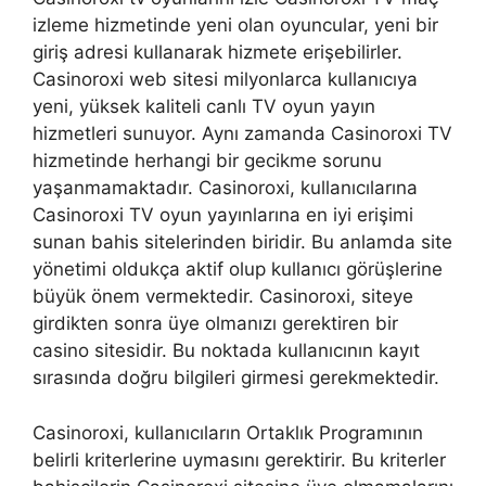
izleme hizmetinde yeni olan oyuncular, yeni bir
giriş adresi kullanarak hizmete erişebilirler.
Casinoroxi web sitesi milyonlarca kullanıcıya
yeni, yüksek kaliteli canlı TV oyun yayın
hizmetleri sunuyor. Aynı zamanda Casinoroxi TV
hizmetinde herhangi bir gecikme sorunu
yaşanmamaktadır. Casinoroxi, kullanıcılarına
Casinoroxi TV oyun yayınlarına en iyi erişimi
sunan bahis sitelerinden biridir. Bu anlamda site
yönetimi oldukça aktif olup kullanıcı görüşlerine
büyük önem vermektedir. Casinoroxi, siteye
girdikten sonra üye olmanızı gerektiren bir
casino sitesidir. Bu noktada kullanıcının kayıt
sırasında doğru bilgileri girmesi gerekmektedir.
Casinoroxi, kullanıcıların Ortaklık Programının
belirli kriterlerine uymasını gerektirir. Bu kriterler