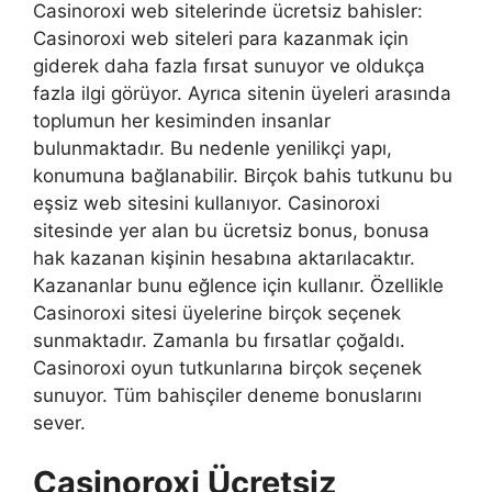
Casinoroxi web sitelerinde ücretsiz bahisler:
Casinoroxi web siteleri para kazanmak için
giderek daha fazla fırsat sunuyor ve oldukça
fazla ilgi görüyor. Ayrıca sitenin üyeleri arasında
toplumun her kesiminden insanlar
bulunmaktadır. Bu nedenle yenilikçi yapı,
konumuna bağlanabilir. Birçok bahis tutkunu bu
eşsiz web sitesini kullanıyor. Casinoroxi
sitesinde yer alan bu ücretsiz bonus, bonusa
hak kazanan kişinin hesabına aktarılacaktır.
Kazananlar bunu eğlence için kullanır. Özellikle
Casinoroxi sitesi üyelerine birçok seçenek
sunmaktadır. Zamanla bu fırsatlar çoğaldı.
Casinoroxi oyun tutkunlarına birçok seçenek
sunuyor. Tüm bahisçiler deneme bonuslarını
sever.
Casinoroxi Ücretsiz