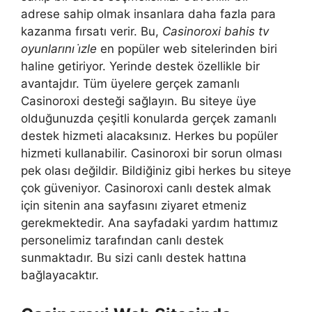
adrese sahip olmak insanlara daha fazla para
kazanma fırsatı verir. Bu,
Casinoroxi bahis tv
oyunlarını i̇zle
en popüler web sitelerinden biri
haline getiriyor. Yerinde destek özellikle bir
avantajdır. Tüm üyelere gerçek zamanlı
Casinoroxi desteği sağlayın. Bu siteye üye
olduğunuzda çeşitli konularda gerçek zamanlı
destek hizmeti alacaksınız. Herkes bu popüler
hizmeti kullanabilir. Casinoroxi bir sorun olması
pek olası değildir. Bildiğiniz gibi herkes bu siteye
çok güveniyor. Casinoroxi canlı destek almak
için sitenin ana sayfasını ziyaret etmeniz
gerekmektedir. Ana sayfadaki yardım hattımız
personelimiz tarafından canlı destek
sunmaktadır. Bu sizi canlı destek hattına
bağlayacaktır.