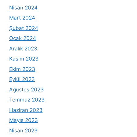
Nisan 2024
Mart 2024
Şubat 2024
Ocak 2024
Aralık 2023
Kasım 2023
Ekim 2023
Eylül 2023
Ağustos 2023
Temmuz 2023
Haziran 2023
Mayıs 2023
Nisan 2023