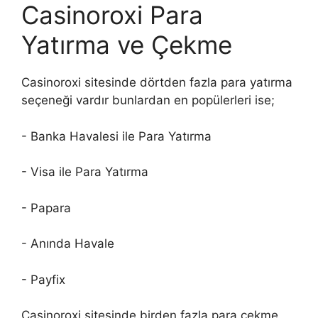
Casinoroxi Para
Yatırma ve Çekme
Casinoroxi sitesinde dörtden fazla para yatırma
seçeneği vardır bunlardan en popülerleri ise;
- Banka Havalesi ile Para Yatırma
- Visa ile Para Yatırma
- Papara
- Anında Havale
- Payfix
Casinoroxi sitesinde birden fazla para çekme