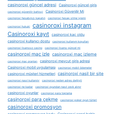
casinoroxi güncel adresi
Casinoroxi güncel giriş
Casinoroxi Güvenilir Mi
casinoroxi güvenilir bahisçi
casinoroxi hesabınızı kapatın
casinoroxi hesap silme i̇şlemi
casinoroxi instagram
casinoroxi hukuki
Casinoroxi kayıt
casinoroxi kaç oldu
casinoroxi kullanıcı dostu
casinoroxi kullanım koşulları
casinoroxi lisanssız casino
casinoroxi lisansı güncel mi
casinoroxi maç izle
casinoroxi maç izleme
casinoroxi mevcut giriş adresi
casinoroxi maç oranları
Casinoroxi mobil uygulaması
casinoroxi mobil ödemeler
casinoroxi nasil bir site
casinoroxi müşteri hizmetleri
casinoroxi nasıl kullanılır
casinoroxi neden adres değişti
casinoroxi ne kadar
casinoroxi oyundan nasıl zevk alınır
casinoroxi oyunlar
casinoroxi para toplama
casinoroxi para çekme
casinoroxi poker oyun türleri
casinoroxi promosyon
casinoroxi promosyon kodu
Casinoroxi sanal bahis