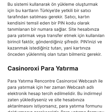
Bu sistemi kullanarak ön yükleme oluşturmak
için bu kartların Türkiye’de yetkili bir satıcı
tarafından satılması gerekir. Satıcı, kartın
kendisini temsil eden bir PIN kodu olarak
tanımlanan bir numara sağlar. Site hesabınıza
para yatırmak veya transfer etmek için kullanılan
birincil faktör, gönderdiğiniz şifredir. PIN’inizi ve
kazanmak istediğiniz tutarı, yani kartınıza
önceden yüklenmiş olan tutarı bilmeniz gerekir.
Casinoroxi Para Yatırma
Para Yatırma Rencontre Casinoroxi Webcash ile
para yatırmak için her zaman Webcash adlı
elektronik hesap tercih edilmelidir. Bu indirmeyi
zaten yüklediyseniz ve site hesabınıza
aktarılmasını istiyorsanız, para yatırma formunu