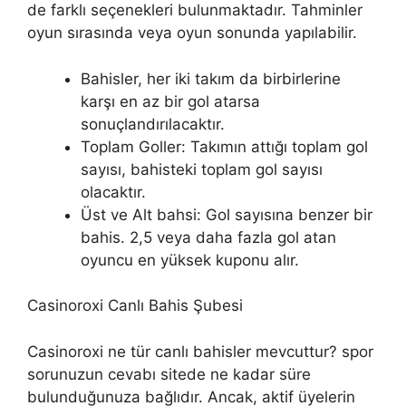
de farklı seçenekleri bulunmaktadır. Tahminler
oyun sırasında veya oyun sonunda yapılabilir.
Bahisler, her iki takım da birbirlerine
karşı en az bir gol atarsa ​​
sonuçlandırılacaktır.
Toplam Goller: Takımın attığı toplam gol
sayısı, bahisteki toplam gol sayısı
olacaktır.
Üst ve Alt bahsi: Gol sayısına benzer bir
bahis. 2,5 veya daha fazla gol atan
oyuncu en yüksek kuponu alır.
Casinoroxi Canlı Bahis Şubesi
Casinoroxi ne tür canlı bahisler mevcuttur? spor
sorunuzun cevabı sitede ne kadar süre
bulunduğunuza bağlıdır. Ancak, aktif üyelerin