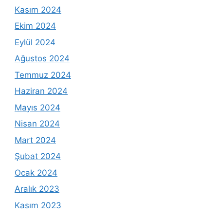
Kasım 2024
Ekim 2024
Eylül 2024
Ağustos 2024
Temmuz 2024
Haziran 2024
Mayıs 2024
Nisan 2024
Mart 2024
Şubat 2024
Ocak 2024
Aralık 2023
Kasım 2023