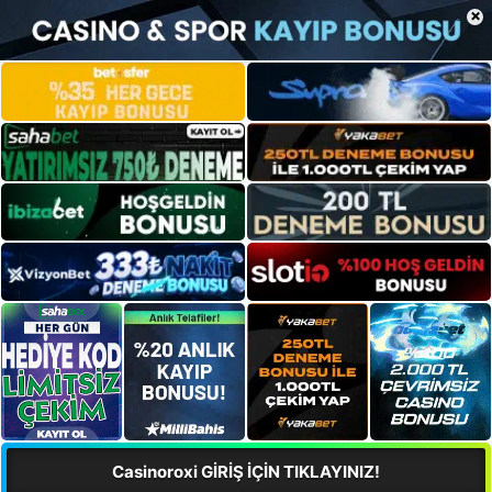
×
Casinoroxi GİRİŞ İÇİN TIKLAYINIZ!