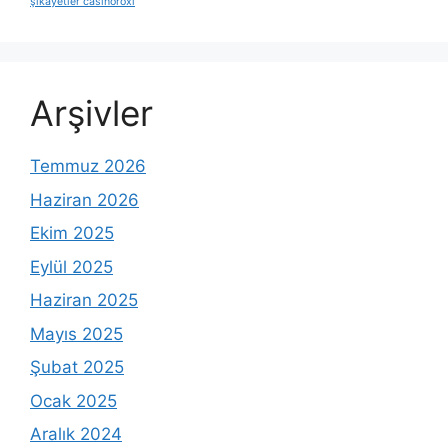
şikayetler casinoroxi
Arşivler
Temmuz 2026
Haziran 2026
Ekim 2025
Eylül 2025
Haziran 2025
Mayıs 2025
Şubat 2025
Ocak 2025
Aralık 2024