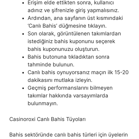
Erişim elde ettikten sonra, kullanıcı
adınız ve şifrenizle giriş yapmalısınız.
Ardından, ana sayfanın üst kısmındaki
‘Canlı Bahis’ düğmesine tıklayın.
Son olarak, görüntülenen takımlardan
istediğiniz bahis kuponunu seçerek
bahis kuponunuzu oluşturun.
Bahis butonuna tıkladıktan sonra
tahminde bulunun.
Canlı bahis oynuyorsanız maçın ilk 15-20
dakikasını mutlaka izleyin.
Geçmiş performanslarını bilmeyen
takımlar hakkında varsayımlarda
bulunmayın.
Casinoroxi Canlı Bahis Tüyoları
Bahis sektöründe canlı bahis türleri için üyelerin