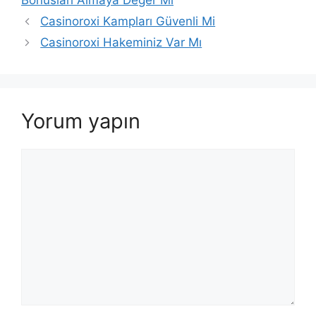
Bonusları Almaya Değer Mi
Casinoroxi Kampları Güvenli Mi
Casinoroxi Hakeminiz Var Mı
Yorum yapın
Yorum