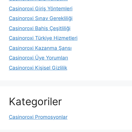
Casinoroxi Giriş Yöntemleri
Casinoroxi Sınav Gerekliliği
Casinoroxi Bahis Çeşitliliği
Casinoroxi Türkiye Hizmetleri
Casinoroxi Kazanma Şansı
Casinoroxi Üye Yorumları
Casinoroxi Kişisel Gizlilik
Kategoriler
Casinoroxi Promosyonlar