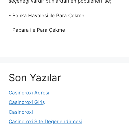
seçeneği vardır bunlardan en popülerleri ise;
- Banka Havalesi ile Para Çekme
- Papara ile Para Çekme
Son Yazılar
Casinoroxi Adresi
Casinoroxi Giriş
Casinoroxi
Casinoroxi Site Değerlendirmesi