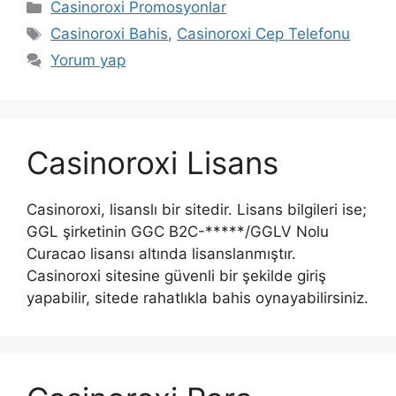
Kategoriler
Casinoroxi Promosyonlar
Etiketler
Casinoroxi Bahis
,
Casinoroxi Cep Telefonu
Yorum yap
Casinoroxi Lisans
Casinoroxi, lisanslı bir sitedir. Lisans bilgileri ise;
GGL şirketinin GGC B2C-*****/GGLV Nolu
Curacao lisansı altında lisanslanmıştır.
Casinoroxi sitesine güvenli bir şekilde giriş
yapabilir, sitede rahatlıkla bahis oynayabilirsiniz.