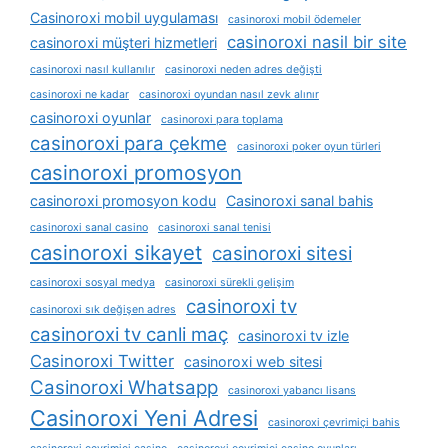
Casinoroxi mobil uygulaması
casinoroxi mobil ödemeler
casinoroxi nasil bir site
casinoroxi müşteri hizmetleri
casinoroxi nasıl kullanılır
casinoroxi neden adres değişti
casinoroxi ne kadar
casinoroxi oyundan nasıl zevk alınır
casinoroxi oyunlar
casinoroxi para toplama
casinoroxi para çekme
casinoroxi poker oyun türleri
casinoroxi promosyon
casinoroxi promosyon kodu
Casinoroxi sanal bahis
casinoroxi sanal casino
casinoroxi sanal tenisi
casinoroxi sikayet
casinoroxi sitesi
casinoroxi sosyal medya
casinoroxi sürekli gelişim
casinoroxi tv
casinoroxi sık değişen adres
casinoroxi tv canli maç
casinoroxi tv izle
Casinoroxi Twitter
casinoroxi web sitesi
Casinoroxi Whatsapp
casinoroxi yabancı lisans
Casinoroxi Yeni Adresi
casinoroxi çevrimiçi bahis