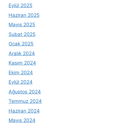
Eylül 2025
Haziran 2025
Mayıs 2025
Şubat 2025
Ocak 2025
Aralık 2024
Kasım 2024
Ekim 2024
Eylül 2024
Ağustos 2024
Temmuz 2024
Haziran 2024
Mayıs 2024