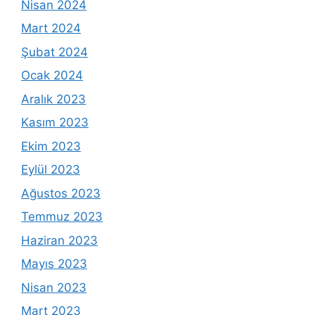
Nisan 2024
Mart 2024
Şubat 2024
Ocak 2024
Aralık 2023
Kasım 2023
Ekim 2023
Eylül 2023
Ağustos 2023
Temmuz 2023
Haziran 2023
Mayıs 2023
Nisan 2023
Mart 2023