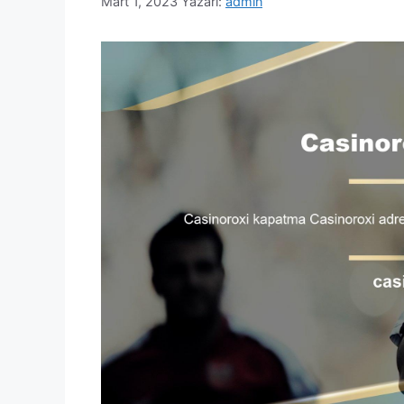
Mart 1, 2023
Yazarı:
admin