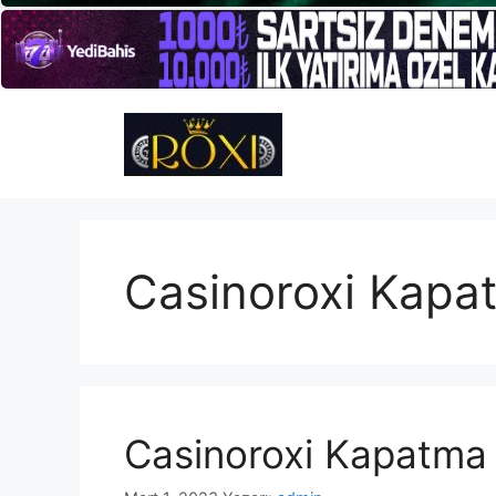
İçeriğe
atla
Casinoroxi Kapa
Casinoroxi Kapatma