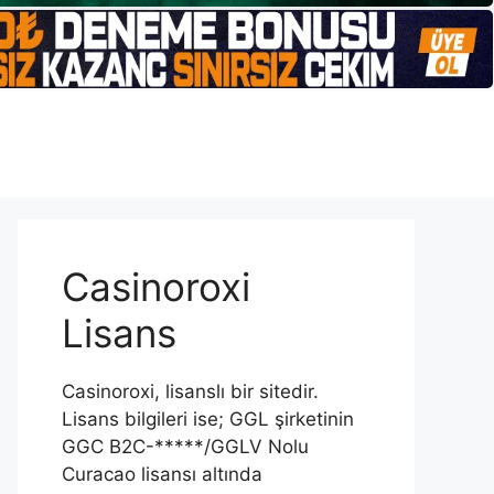
Casinoroxi
Lisans
Casinoroxi, lisanslı bir sitedir.
Lisans bilgileri ise; GGL şirketinin
GGC B2C-*****/GGLV Nolu
Curacao lisansı altında