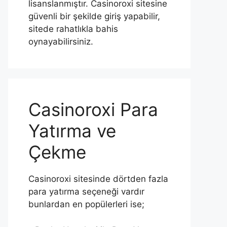
lisanslanmıştır. Casinoroxi sitesine
güvenli bir şekilde giriş yapabilir,
sitede rahatlıkla bahis
oynayabilirsiniz.
Casinoroxi Para
Yatırma ve
Çekme
Casinoroxi sitesinde dörtden fazla
para yatırma seçeneği vardır
bunlardan en popülerleri ise;