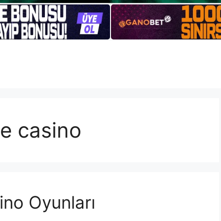
ve casino
ino Oyunları