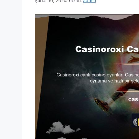
Şubat 10, 2024
Yazarı:
admin