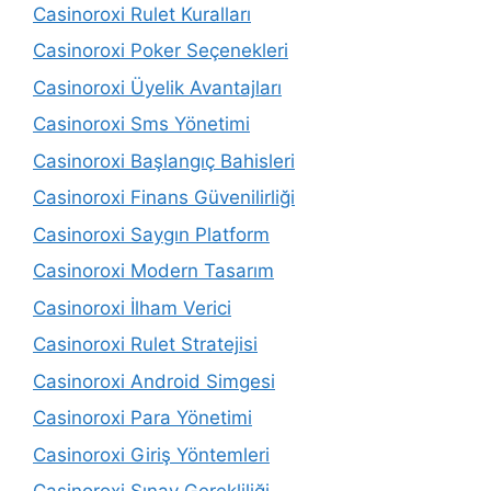
Casinoroxi Rulet Kuralları
Casinoroxi Poker Seçenekleri
Casinoroxi Üyelik Avantajları
Casinoroxi Sms Yönetimi
Casinoroxi Başlangıç Bahisleri
Casinoroxi Finans Güvenilirliği
Casinoroxi Saygın Platform
Casinoroxi Modern Tasarım
Casinoroxi İlham Verici
Casinoroxi Rulet Stratejisi
Casinoroxi Android Simgesi
Casinoroxi Para Yönetimi
Casinoroxi Giriş Yöntemleri