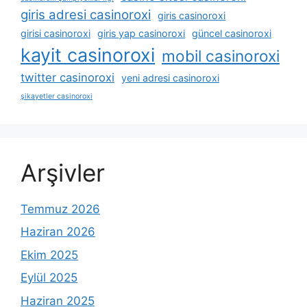
giris adresi casinoroxi
giris casinoroxi
girisi casinoroxi
giris yap casinoroxi
güncel casinoroxi
kayit casinoroxi
mobil casinoroxi
twitter casinoroxi
yeni adresi casinoroxi
şikayetler casinoroxi
Arşivler
Temmuz 2026
Haziran 2026
Ekim 2025
Eylül 2025
Haziran 2025