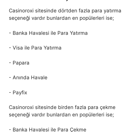
Casinoroxi sitesinde dörtden fazla para yatırma
seçeneği vardır bunlardan en popülerleri ise;
- Banka Havalesi ile Para Yatırma
- Visa ile Para Yatırma
- Papara
- Anında Havale
- Payfix
Casinoroxi sitesinde birden fazla para çekme
seçeneği vardır bunlardan en popülerleri ise;
- Banka Havalesi ile Para Çekme