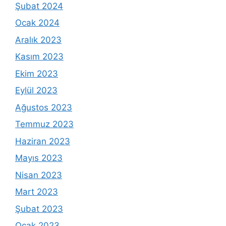
Şubat 2024
Ocak 2024
Aralık 2023
Kasım 2023
Ekim 2023
Eylül 2023
Ağustos 2023
Temmuz 2023
Haziran 2023
Mayıs 2023
Nisan 2023
Mart 2023
Şubat 2023
Ocak 2023