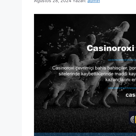
Ağustos 28, 2024
Yazarı:
admin