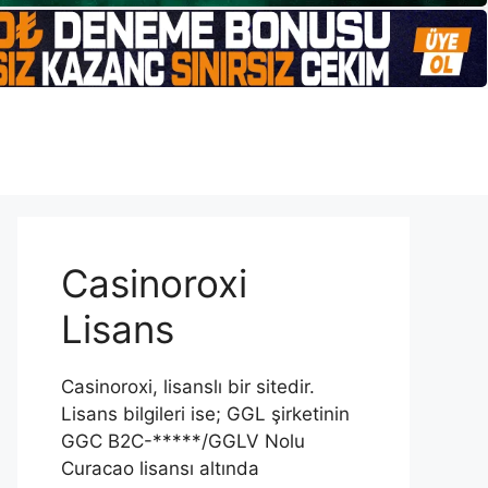
Casinoroxi
Lisans
Casinoroxi, lisanslı bir sitedir.
Lisans bilgileri ise; GGL şirketinin
GGC B2C-*****/GGLV Nolu
Curacao lisansı altında