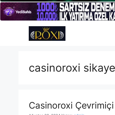
İçeriğe
atla
casinoroxi sikaye
Casinoroxi Çevrimiçi