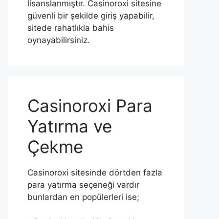
lisanslanmıştır. Casinoroxi sitesine
güvenli bir şekilde giriş yapabilir,
sitede rahatlıkla bahis
oynayabilirsiniz.
Casinoroxi Para
Yatırma ve
Çekme
Casinoroxi sitesinde dörtden fazla
para yatırma seçeneği vardır
bunlardan en popülerleri ise;