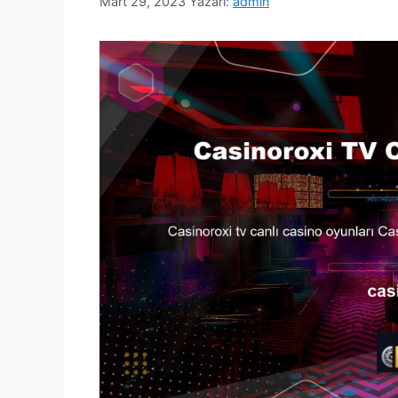
Mart 29, 2023
Yazarı:
admin