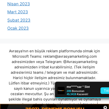
Nisan 2023
Mart 2023
Şubat 2023
Ocak 2023
Avrasya'nın en büyük reklam platformunda olmak için
Microsoft Teams:
reklam@avrasyamarketing.com
adresimizden veya Telegram: @Avrasyamarketing
adresimizden irtibat kurabilirsiniz. (Tek iletişim
adreslerimiz teams / telegram ve mail adresimizdir.
Harici hiçbir iletişim adresimiz bulunmamaktadır.
Lütfen itibar etmeyiniz.) Türkiye yasalarına göre 7258
sayılı kanun uyarınca yasa dışı bahis oynamanın
cezaları mevcuttur. Şu an bulunduğunuz site hiç bir
şekilde illegal bahis oyunları oynatmıyor ve oynamaya
aracı olmuyordur.
hektorbet
|
bombabet
|
4kbahis
|
×