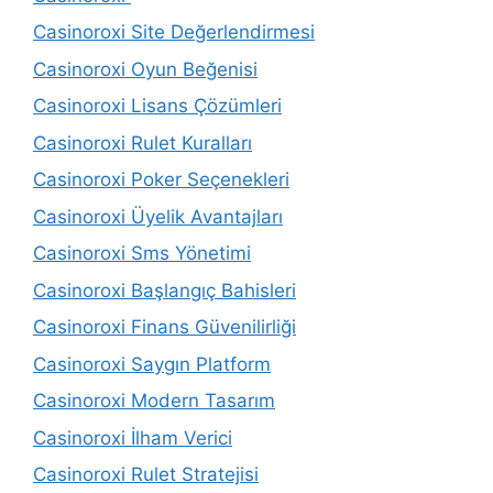
Casinoroxi Site Değerlendirmesi
Casinoroxi Oyun Beğenisi
Casinoroxi Lisans Çözümleri
Casinoroxi Rulet Kuralları
Casinoroxi Poker Seçenekleri
Casinoroxi Üyelik Avantajları
Casinoroxi Sms Yönetimi
Casinoroxi Başlangıç Bahisleri
Casinoroxi Finans Güvenilirliği
Casinoroxi Saygın Platform
Casinoroxi Modern Tasarım
Casinoroxi İlham Verici
Casinoroxi Rulet Stratejisi