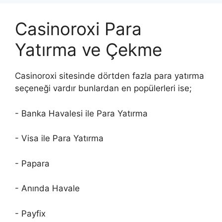
Casinoroxi Para
Yatırma ve Çekme
Casinoroxi sitesinde dörtden fazla para yatırma
seçeneği vardır bunlardan en popülerleri ise;
- Banka Havalesi ile Para Yatırma
- Visa ile Para Yatırma
- Papara
- Anında Havale
- Payfix