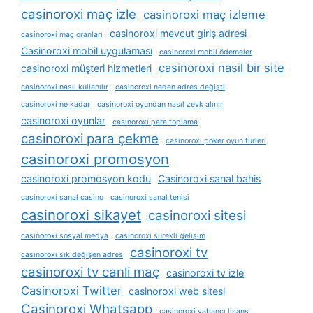
casinoroxi maç izle
casinoroxi maç izleme
casinoroxi mevcut giriş adresi
casinoroxi maç oranları
Casinoroxi mobil uygulaması
casinoroxi mobil ödemeler
casinoroxi nasil bir site
casinoroxi müşteri hizmetleri
casinoroxi nasıl kullanılır
casinoroxi neden adres değişti
casinoroxi ne kadar
casinoroxi oyundan nasıl zevk alınır
casinoroxi oyunlar
casinoroxi para toplama
casinoroxi para çekme
casinoroxi poker oyun türleri
casinoroxi promosyon
casinoroxi promosyon kodu
Casinoroxi sanal bahis
casinoroxi sanal casino
casinoroxi sanal tenisi
casinoroxi sikayet
casinoroxi sitesi
casinoroxi sosyal medya
casinoroxi sürekli gelişim
casinoroxi tv
casinoroxi sık değişen adres
casinoroxi tv canli maç
casinoroxi tv izle
Casinoroxi Twitter
casinoroxi web sitesi
Casinoroxi Whatsapp
casinoroxi yabancı lisans