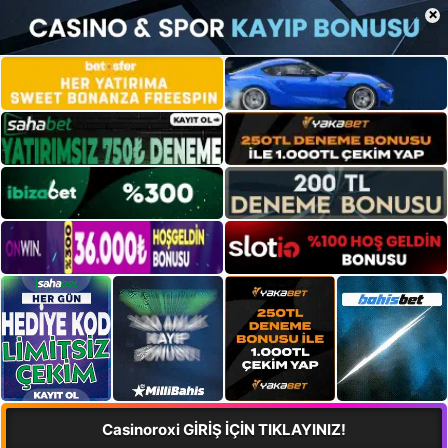
×
Casinoroxi GİRİŞ İÇİN TIKLAYINIZ!