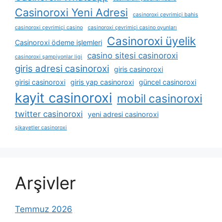
Casinoroxi Yeni Adresi
casinoroxi çevrimiçi bahis
casinoroxi çevrimiçi casino
casinoroxi çevrimiçi casino oyunları
Casinoroxi üyelik
Casinoroxi ödeme işlemleri
casino sitesi casinoroxi
casinoroxi şampiyonlar ligi
giris adresi casinoroxi
giris casinoroxi
girisi casinoroxi
giris yap casinoroxi
güncel casinoroxi
kayit casinoroxi
mobil casinoroxi
twitter casinoroxi
yeni adresi casinoroxi
şikayetler casinoroxi
Arşivler
Temmuz 2026