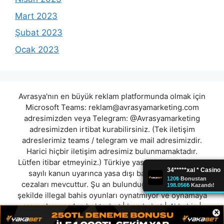
Mart 2023
Şubat 2023
Ocak 2023
Avrasya'nın en büyük reklam platformunda olmak için
Microsoft Teams:
reklam@avrasyamarketing.com
adresimizden veya Telegram: @Avrasyamarketing
adresimizden irtibat kurabilirsiniz. (Tek iletişim
adreslerimiz teams / telegram ve mail adresimizdir.
Harici hiçbir iletişim adresimiz bulunmamaktadır.
Lütfen itibar etmeyiniz.) Türkiye yasalarına göre 7258
sayılı kanun uyarınca yasa dışı bahis oynamanın
cezaları mevcuttur. Şu an bulunduğunuz site hiç bir
şekilde illegal bahis oyunları oynatmıyor ve oynamaya
aracı olmuyordur.
hektorbet
|
bombabet
|
4kbahis
|
×
byjokerbet
|
sheratonbet
|
matrixbet
|
wipbet
|
ibizabet