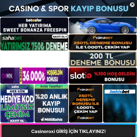
×
Casinoroxi GİRİŞ İÇİN TIKLAYINIZ!