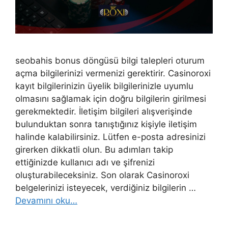
seobahis bonus döngüsü bilgi talepleri oturum
açma bilgilerinizi vermenizi gerektirir. Casinoroxi
kayıt bilgilerinizin üyelik bilgilerinizle uyumlu
olmasını sağlamak için doğru bilgilerin girilmesi
gerekmektedir. İletişim bilgileri alışverişinde
bulunduktan sonra tanıştığınız kişiyle iletişim
halinde kalabilirsiniz. Lütfen e-posta adresinizi
girerken dikkatli olun. Bu adımları takip
ettiğinizde kullanıcı adı ve şifrenizi
oluşturabileceksiniz. Son olarak Casinoroxi
belgelerinizi isteyecek, verdiğiniz bilgilerin …
Devamını oku…