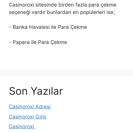
Casinoroxi sitesinde birden fazla para çekme
seçeneği vardır bunlardan en popülerleri ise;
- Banka Havalesi ile Para Çekme
- Papara ile Para Çekme
Son Yazılar
Casinoroxi Adresi
Casinoroxi Giriş
Casinoroxi