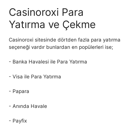
Casinoroxi Para
Yatırma ve Çekme
Casinoroxi sitesinde dörtden fazla para yatırma
seçeneği vardır bunlardan en popülerleri ise;
- Banka Havalesi ile Para Yatırma
- Visa ile Para Yatırma
- Papara
- Anında Havale
- Payfix