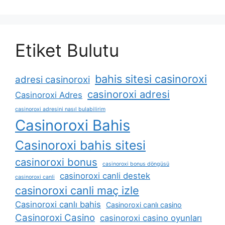
Etiket Bulutu
bahis sitesi casinoroxi
adresi casinoroxi
casinoroxi adresi
Casinoroxi Adres
casinoroxi adresini nasıl bulabilirim
Casinoroxi Bahis
Casinoroxi bahis sitesi
casinoroxi bonus
casinoroxi bonus döngüsü
casinoroxi canli destek
casinoroxi canli
casinoroxi canli maç izle
Casinoroxi canlı bahis
Casinoroxi canlı casino
Casinoroxi Casino
casinoroxi casino oyunları