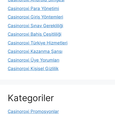
Casinoroxi Para Yönetimi
Casinoroxi Giriş Yöntemleri
Casinoroxi Sınav Gerekliliği
Casinoroxi Bahis Çeşitliliği
Casinoroxi Türkiye Hizmetleri
Casinoroxi Kazanma Şansı
Casinoroxi Üye Yorumları
Casinoroxi Kişisel Gizlilik
Kategoriler
Casinoroxi Promosyonlar