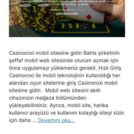
Casinoroxi mobil sitesine gidin Bahis şirketinin
şeffaf mobil web sitesinde oturum açmak için
önce uygulamayı yüklemeniz gerekir. Hızlı Giriş
Casinoroxi ile mobil teknolojinin kullanıldığı her
alandan oyun sitelerine giriş Casinoroxi mobil
sitesine gidin . Mobil web sitesini akıllı
cihazınızın mağaza bölümünden
yükleyebilirsiniz. Ayrıca, mobil site, harika
kullanıcı arayüzü ve kullanım kolaylığı siteyi sizin
için daha …
Devamını oku…