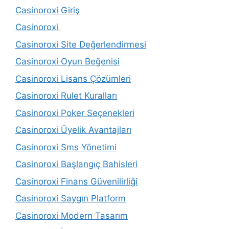
Casinoroxi Giriş
Casinoroxi
Casinoroxi Site Değerlendirmesi
Casinoroxi Oyun Beğenisi
Casinoroxi Lisans Çözümleri
Casinoroxi Rulet Kuralları
Casinoroxi Poker Seçenekleri
Casinoroxi Üyelik Avantajları
Casinoroxi Sms Yönetimi
Casinoroxi Başlangıç Bahisleri
Casinoroxi Finans Güvenilirliği
Casinoroxi Saygın Platform
Casinoroxi Modern Tasarım