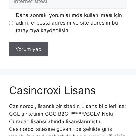
sitesi
Daha sonraki yorumlarımda kullanılması için
adım, e-posta adresim ve site adresim bu
tarayıcıya kaydedilsin.
Casinoroxi Lisans
Casinoroxi, lisanslı bir sitedir. Lisans bilgileri ise;
GGL şirketinin GGC B2C-*****/GGLV Nolu
Curacao lisansı altında lisanslanmıştır.
Casinoroxi sitesine güvenli bir şekilde giriş