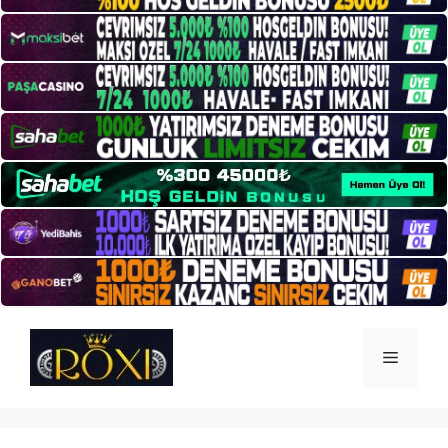
İçeriğe
atla
Menü