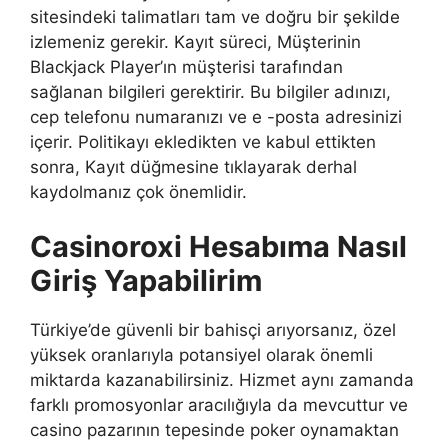
sitesindeki talimatları tam ve doğru bir şekilde
izlemeniz gerekir. Kayıt süreci, Müşterinin
Blackjack Player’ın müşterisi tarafından
sağlanan bilgileri gerektirir. Bu bilgiler adınızı,
cep telefonu numaranızı ve e -posta adresinizi
içerir. Politikayı ekledikten ve kabul ettikten
sonra, Kayıt düğmesine tıklayarak derhal
kaydolmanız çok önemlidir.
Casinoroxi Hesabıma Nasıl
Giriş Yapabilirim
Türkiye’de güvenli bir bahisçi arıyorsanız, özel
yüksek oranlarıyla potansiyel olarak önemli
miktarda kazanabilirsiniz. Hizmet aynı zamanda
farklı promosyonlar aracılığıyla da mevcuttur ve
casino pazarının tepesinde poker oynamaktan