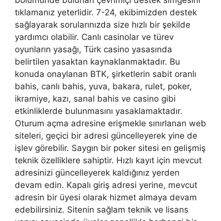
bölümünde bulunan çevrimiçi destek simgesini
tıklamanız yeterlidir. 7-24, ekibimizden destek
sağlayarak sorularınızda size hızlı bir şekilde
yardımcı olabilir. Canlı casinolar ve türev
oyunların yasağı, Türk casino yasasında
belirtilen yasaktan kaynaklanmaktadır. Bu
konuda onaylanan BTK, şirketlerin sabit oranlı
bahis, canlı bahis, yuva, bakara, rulet, poker,
ikramiye, kazı, sanal bahis ve casino gibi
etkinliklerde bulunmasını yasaklamaktadır.
Oturum açma adresine erişmekle sınırlanan web
siteleri, geçici bir adresi güncelleyerek yine de
işlev görebilir. Saygın bir poker sitesi en gelişmiş
teknik özelliklere sahiptir. Hızlı kayıt için mevcut
adresinizi güncelleyerek kaldığınız yerden
devam edin. Kapalı giriş adresi yerine, mevcut
adresin bir üyesi olarak hizmet almaya devam
edebilirsiniz. Sitenin sağlam teknik ve lisans