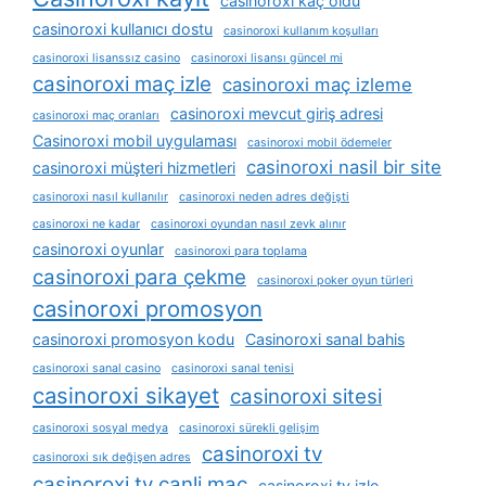
casinoroxi kaç oldu
casinoroxi kullanıcı dostu
casinoroxi kullanım koşulları
casinoroxi lisanssız casino
casinoroxi lisansı güncel mi
casinoroxi maç izle
casinoroxi maç izleme
casinoroxi mevcut giriş adresi
casinoroxi maç oranları
Casinoroxi mobil uygulaması
casinoroxi mobil ödemeler
casinoroxi nasil bir site
casinoroxi müşteri hizmetleri
casinoroxi nasıl kullanılır
casinoroxi neden adres değişti
casinoroxi ne kadar
casinoroxi oyundan nasıl zevk alınır
casinoroxi oyunlar
casinoroxi para toplama
casinoroxi para çekme
casinoroxi poker oyun türleri
casinoroxi promosyon
casinoroxi promosyon kodu
Casinoroxi sanal bahis
casinoroxi sanal casino
casinoroxi sanal tenisi
casinoroxi sikayet
casinoroxi sitesi
casinoroxi sosyal medya
casinoroxi sürekli gelişim
casinoroxi tv
casinoroxi sık değişen adres
casinoroxi tv canli maç
casinoroxi tv izle