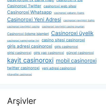
Casinoroxi Twitter
casinoroxi web sitesi
Casinoroxi Whatsapp
casinoroxi yabancı lisans
Casinoroxi Yeni Adresi
casinoroxi çevrimiçi bahis
casinoroxi çevrimiçi casino
casinoroxi çevrimiçi casino oyunları
Casinoroxi üyelik
Casinoroxi ödeme işlemleri
casino sitesi casinoroxi
casinoroxi şampiyonlar ligi
giris adresi casinoroxi
giris casinoroxi
girisi casinoroxi
giris yap casinoroxi
güncel casinoroxi
kayit casinoroxi
mobil casinoroxi
twitter casinoroxi
yeni adresi casinoroxi
şikayetler casinoroxi
Arşivler