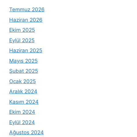
Temmuz 2026
Haziran 2026
Ekim 2025
Eylül 2025
Haziran 2025
Mayıs 2025
Şubat 2025
Ocak 2025
Aralık 2024
Kasım 2024
Ekim 2024
Eylül 2024
Ağustos 2024