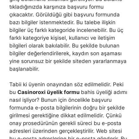
tıkladığınızda karşınıza başvuru formu
çıkacaktır. Görüldüğü gibi başvuru formunda
bazı bilgiler istenmektedir. Bu talebe ilişkin
bilgiler üç farklı kategoride incelenebilir. Bu üç
farklı kategoriye kişisel, kullanıcı ve iletişim
bilgileri olarak bakılabilir. Bu şekilde bulunan
bilgiler değerlendirilerek, kaydın son aşaması
yine sorunsuz bir şekilde siteden yararlanmaya
başlanabilir.
Tabii ki üyenin onayından söz edilmelidir. Peki
bu
Casinoroxi üyelik formu
bahis üyeliği adımı
nasıl işliyor? Bunun için öncelikle başvuru
formunda e-posta bilgilerinin doğru bir şekilde
girilmesi gerektiğine dikkat edilmelidir. Çünkü
onay prosedürünün gerekli süreci bu e-posta
adresleri üzerinden gerçekleştirilir. Web sitesi
bu e-posta adreslerine bir e-posta gönderir. Bu