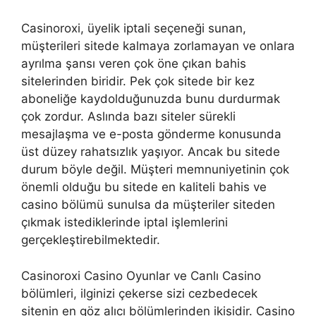
Casinoroxi, üyelik iptali seçeneği sunan,
müşterileri sitede kalmaya zorlamayan ve onlara
ayrılma şansı veren çok öne çıkan bahis
sitelerinden biridir. Pek çok sitede bir kez
aboneliğe kaydolduğunuzda bunu durdurmak
çok zordur. Aslında bazı siteler sürekli
mesajlaşma ve e-posta gönderme konusunda
üst düzey rahatsızlık yaşıyor. Ancak bu sitede
durum böyle değil. Müşteri memnuniyetinin çok
önemli olduğu bu sitede en kaliteli bahis ve
casino bölümü sunulsa da müşteriler siteden
çıkmak istediklerinde iptal işlemlerini
gerçekleştirebilmektedir.
Casinoroxi Casino Oyunlar ve Canlı Casino
bölümleri, ilginizi çekerse sizi cezbedecek
sitenin en göz alıcı bölümlerinden ikisidir. Casino