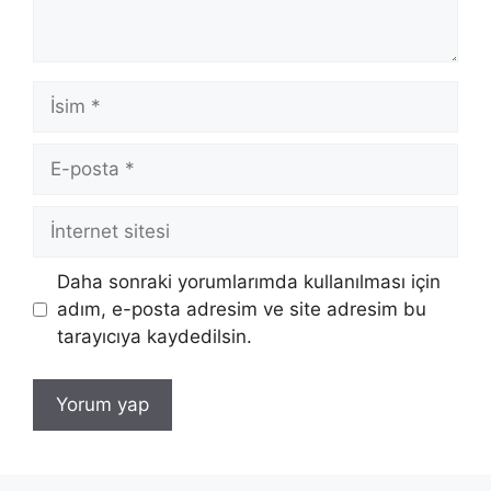
İsim
E-
posta
İnternet
sitesi
Daha sonraki yorumlarımda kullanılması için
adım, e-posta adresim ve site adresim bu
tarayıcıya kaydedilsin.