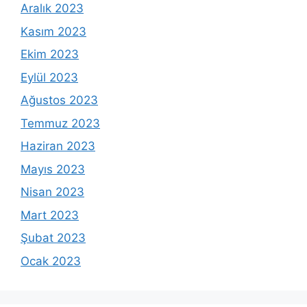
Aralık 2023
Kasım 2023
Ekim 2023
Eylül 2023
Ağustos 2023
Temmuz 2023
Haziran 2023
Mayıs 2023
Nisan 2023
Mart 2023
Şubat 2023
Ocak 2023