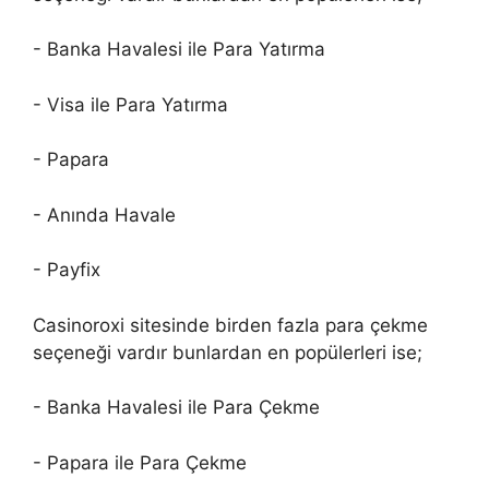
- Banka Havalesi ile Para Yatırma
- Visa ile Para Yatırma
- Papara
- Anında Havale
- Payfix
Casinoroxi sitesinde birden fazla para çekme
seçeneği vardır bunlardan en popülerleri ise;
- Banka Havalesi ile Para Çekme
- Papara ile Para Çekme