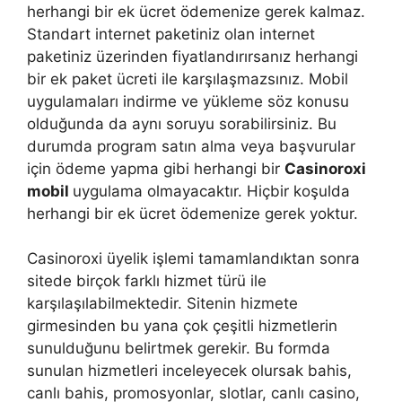
herhangi bir ek ücret ödemenize gerek kalmaz.
Standart internet paketiniz olan internet
paketiniz üzerinden fiyatlandırırsanız herhangi
bir ek paket ücreti ile karşılaşmazsınız. Mobil
uygulamaları indirme ve yükleme söz konusu
olduğunda da aynı soruyu sorabilirsiniz. Bu
durumda program satın alma veya başvurular
için ödeme yapma gibi herhangi bir
Casinoroxi
mobil
uygulama olmayacaktır. Hiçbir koşulda
herhangi bir ek ücret ödemenize gerek yoktur.
Casinoroxi üyelik işlemi tamamlandıktan sonra
sitede birçok farklı hizmet türü ile
karşılaşılabilmektedir. Sitenin hizmete
girmesinden bu yana çok çeşitli hizmetlerin
sunulduğunu belirtmek gerekir. Bu formda
sunulan hizmetleri inceleyecek olursak bahis,
canlı bahis, promosyonlar, slotlar, canlı casino,