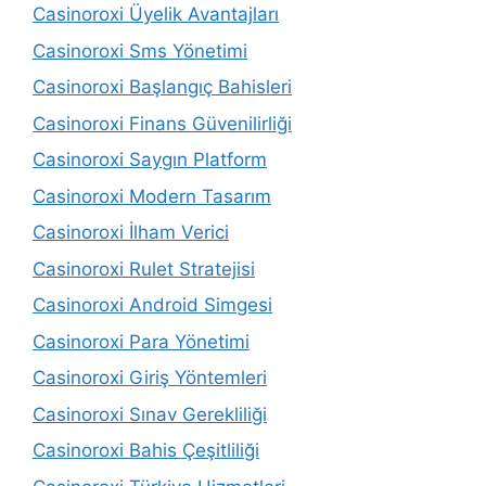
Casinoroxi Üyelik Avantajları
Casinoroxi Sms Yönetimi
Casinoroxi Başlangıç Bahisleri
Casinoroxi Finans Güvenilirliği
Casinoroxi Saygın Platform
Casinoroxi Modern Tasarım
Casinoroxi İlham Verici
Casinoroxi Rulet Stratejisi
Casinoroxi Android Simgesi
Casinoroxi Para Yönetimi
Casinoroxi Giriş Yöntemleri
Casinoroxi Sınav Gerekliliği
Casinoroxi Bahis Çeşitliliği