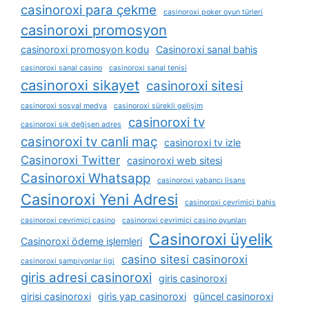
casinoroxi para çekme
casinoroxi poker oyun türleri
casinoroxi promosyon
casinoroxi promosyon kodu
Casinoroxi sanal bahis
casinoroxi sanal casino
casinoroxi sanal tenisi
casinoroxi sikayet
casinoroxi sitesi
casinoroxi sosyal medya
casinoroxi sürekli gelişim
casinoroxi tv
casinoroxi sık değişen adres
casinoroxi tv canli maç
casinoroxi tv izle
Casinoroxi Twitter
casinoroxi web sitesi
Casinoroxi Whatsapp
casinoroxi yabancı lisans
Casinoroxi Yeni Adresi
casinoroxi çevrimiçi bahis
casinoroxi çevrimiçi casino
casinoroxi çevrimiçi casino oyunları
Casinoroxi üyelik
Casinoroxi ödeme işlemleri
casino sitesi casinoroxi
casinoroxi şampiyonlar ligi
giris adresi casinoroxi
giris casinoroxi
girisi casinoroxi
giris yap casinoroxi
güncel casinoroxi