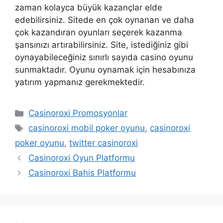
zaman kolayca büyük kazançlar elde
edebilirsiniz. Sitede en çok oynanan ve daha
çok kazandıran oyunları seçerek kazanma
şansınızı artırabilirsiniz. Site, istediğiniz gibi
oynayabileceğiniz sınırlı sayıda casino oyunu
sunmaktadır. Oyunu oynamak için hesabınıza
yatırım yapmanız gerekmektedir.
Kategoriler
Casinoroxi Promosyonlar
Etiketler
casinoroxi mobil poker oyunu
,
casinoroxi
poker oyunu
,
twitter casinoroxi
Casinoroxi Oyun Platformu
Casinoroxi Bahis Platformu