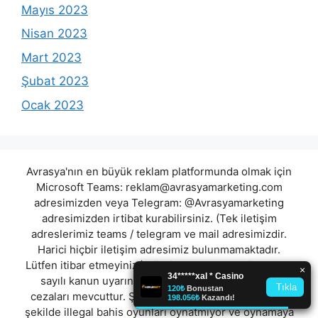
Mayıs 2023
Nisan 2023
Mart 2023
Şubat 2023
Ocak 2023
Avrasya'nın en büyük reklam platformunda olmak için
Microsoft Teams:
reklam@avrasyamarketing.com
adresimizden veya Telegram: @Avrasyamarketing
adresimizden irtibat kurabilirsiniz. (Tek iletişim
adreslerimiz teams / telegram ve mail adresimizdir.
Harici hiçbir iletişim adresimiz bulunmamaktadır.
Lütfen itibar etmeyiniz.) Türkiye yasalarına göre 7258
sayılı kanun uyarınca yasa dışı bahis oynamanın
cezaları mevcuttur. Şu an bulunduğunuz site hiç bir
şekilde illegal bahis oyunları oynatmıyor ve oynamaya