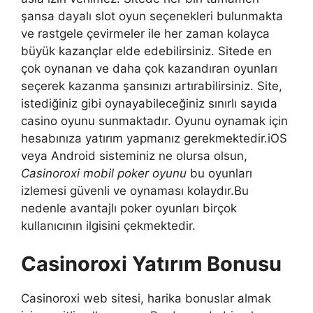
şansa dayalı slot oyun seçenekleri bulunmakta
ve rastgele çevirmeler ile her zaman kolayca
büyük kazançlar elde edebilirsiniz. Sitede en
çok oynanan ve daha çok kazandıran oyunları
seçerek kazanma şansınızı artırabilirsiniz. Site,
istediğiniz gibi oynayabileceğiniz sınırlı sayıda
casino oyunu sunmaktadır. Oyunu oynamak için
hesabınıza yatırım yapmanız gerekmektedir.iOS
veya Android sisteminiz ne olursa olsun,
Casinoroxi mobil poker oyunu
bu oyunları
izlemesi güvenli ve oynaması kolaydır.Bu
nedenle avantajlı poker oyunları birçok
kullanıcının ilgisini çekmektedir.
Casinoroxi Yatırım Bonusu
Casinoroxi web sitesi, harika bonuslar almak