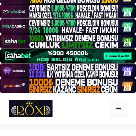
İçeriğe
atla
Menü