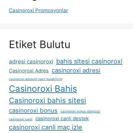
Casinoroxi Promosyonlar
Etiket Bulutu
bahis sitesi casinoroxi
adresi casinoroxi
casinoroxi adresi
Casinoroxi Adres
casinoroxi adresini nasıl bulabilirim
Casinoroxi Bahis
Casinoroxi bahis sitesi
casinoroxi bonus
casinoroxi bonus döngüsü
casinoroxi canli destek
casinoroxi canli
casinoroxi canli maç izle