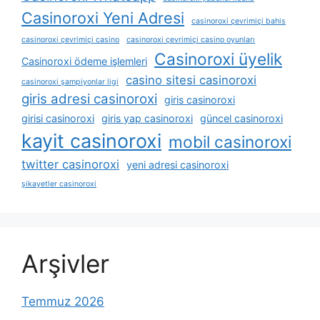
Casinoroxi Yeni Adresi
casinoroxi çevrimiçi bahis
casinoroxi çevrimiçi casino
casinoroxi çevrimiçi casino oyunları
Casinoroxi üyelik
Casinoroxi ödeme işlemleri
casino sitesi casinoroxi
casinoroxi şampiyonlar ligi
giris adresi casinoroxi
giris casinoroxi
girisi casinoroxi
giris yap casinoroxi
güncel casinoroxi
kayit casinoroxi
mobil casinoroxi
twitter casinoroxi
yeni adresi casinoroxi
şikayetler casinoroxi
Arşivler
Temmuz 2026