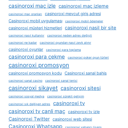
casinoroxi maç izle
casinoroxi maç izleme
casinoroxi mevcut giriş adresi
casinoroxi maç oranları
Casinoroxi mobil uygulaması
casinoroxi mobil ödemeler
casinoroxi nasil bir site
casinoroxi müşteri hizmetleri
casinoroxi nasıl kullanılır
casinoroxi neden adres değişti
casinoroxi ne kadar
casinoroxi oyundan nasıl zevk alınır
casinoroxi oyunlar
casinoroxi para toplama
casinoroxi para çekme
casinoroxi poker oyun türleri
casinoroxi promosyon
casinoroxi promosyon kodu
Casinoroxi sanal bahis
casinoroxi sanal casino
casinoroxi sanal tenisi
casinoroxi sikayet
casinoroxi sitesi
casinoroxi sosyal medya
casinoroxi sürekli gelişim
casinoroxi tv
casinoroxi sık değişen adres
casinoroxi tv canli maç
casinoroxi tv izle
Casinoroxi Twitter
casinoroxi web sitesi
Casinoroxi Whatsapp
casinoroxi yabancı lisans