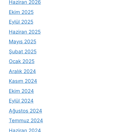
Haziran 2026
Ekim 2025
Eylül 2025
Haziran 2025
Mayıs 2025
Şubat 2025
Ocak 2025
Aralık 2024
Kasım 2024
Ekim 2024
Eylül 2024
Ağustos 2024
Temmuz 2024
Haziran 2024