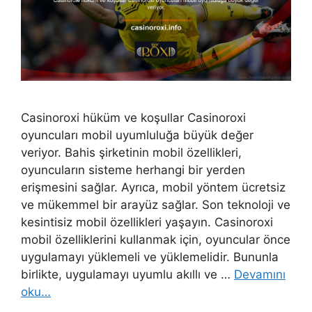
Casinoroxi hüküm ve koşullar Casinoroxi
oyuncuları mobil uyumluluğa büyük değer
veriyor. Bahis şirketinin mobil özellikleri,
oyuncuların sisteme herhangi bir yerden
erişmesini sağlar. Ayrıca, mobil yöntem ücretsiz
ve mükemmel bir arayüz sağlar. Son teknoloji ve
kesintisiz mobil özellikleri yaşayın. Casinoroxi
mobil özelliklerini kullanmak için, oyuncular önce
uygulamayı yüklemeli ve yüklemelidir. Bununla
birlikte, uygulamayı uyumlu akıllı ve …
Devamını
oku…