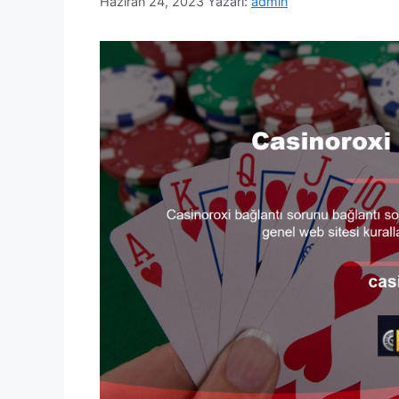
Haziran 24, 2023
Yazarı:
admin