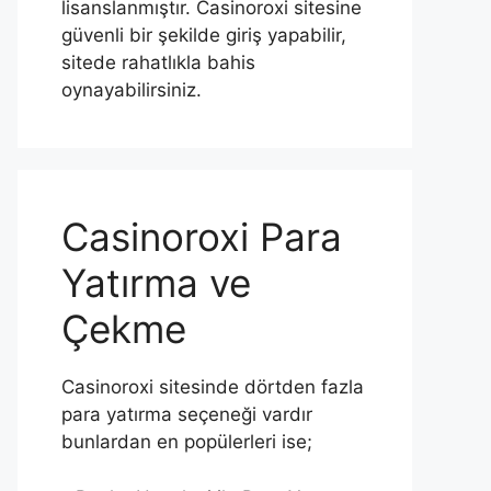
lisanslanmıştır. Casinoroxi sitesine
güvenli bir şekilde giriş yapabilir,
sitede rahatlıkla bahis
oynayabilirsiniz.
Casinoroxi Para
Yatırma ve
Çekme
Casinoroxi sitesinde dörtden fazla
para yatırma seçeneği vardır
bunlardan en popülerleri ise;