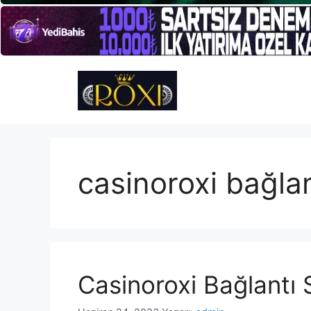
İçeriğe
atla
casinoroxi bağla
Casinoroxi Bağlantı