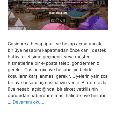
Casinoroxi hesap iptali ve hesap açma ancak,
bir üye hesabını kapatmadan önce canlı destek
hattıyla iletişime geçmeniz veya müşteri
hizmetlerine bir e-posta talebi göndermeniz
gerekir. Casinoroxi üye hesabı için belirli
koşulların karşılanması gerekir. Üyelerin yalnızca
bir üye hesabı açmasına izin verilir. Birden fazla
üye hesabı açıldığında, bir şirket yetkilisinin
durumdan haberdar olması halinde üye hesabı
…
Devamını oku…