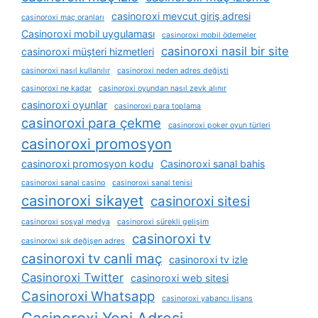
casinoroxi mevcut giriş adresi
casinoroxi maç oranları
Casinoroxi mobil uygulaması
casinoroxi mobil ödemeler
casinoroxi nasil bir site
casinoroxi müşteri hizmetleri
casinoroxi nasıl kullanılır
casinoroxi neden adres değişti
casinoroxi ne kadar
casinoroxi oyundan nasıl zevk alınır
casinoroxi oyunlar
casinoroxi para toplama
casinoroxi para çekme
casinoroxi poker oyun türleri
casinoroxi promosyon
casinoroxi promosyon kodu
Casinoroxi sanal bahis
casinoroxi sanal casino
casinoroxi sanal tenisi
casinoroxi sikayet
casinoroxi sitesi
casinoroxi sosyal medya
casinoroxi sürekli gelişim
casinoroxi tv
casinoroxi sık değişen adres
casinoroxi tv canli maç
casinoroxi tv izle
Casinoroxi Twitter
casinoroxi web sitesi
Casinoroxi Whatsapp
casinoroxi yabancı lisans
Casinoroxi Yeni Adresi