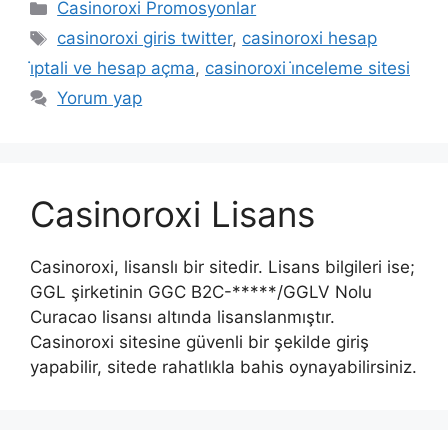
Kategoriler
Casinoroxi Promosyonlar
Etiketler
casinoroxi giris twitter
,
casinoroxi hesap
i̇ptali ve hesap açma
,
casinoroxi i̇nceleme sitesi
Yorum yap
Casinoroxi Lisans
Casinoroxi, lisanslı bir sitedir. Lisans bilgileri ise;
GGL şirketinin GGC B2C-*****/GGLV Nolu
Curacao lisansı altında lisanslanmıştır.
Casinoroxi sitesine güvenli bir şekilde giriş
yapabilir, sitede rahatlıkla bahis oynayabilirsiniz.