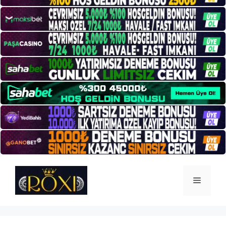
İçeriğe
atla
Menü