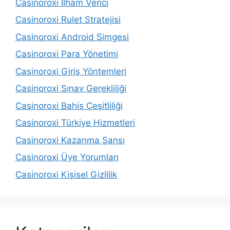
Casinoroxi İlham Verici
Casinoroxi Rulet Stratejisi
Casinoroxi Android Simgesi
Casinoroxi Para Yönetimi
Casinoroxi Giriş Yöntemleri
Casinoroxi Sınav Gerekliliği
Casinoroxi Bahis Çeşitliliği
Casinoroxi Türkiye Hizmetleri
Casinoroxi Kazanma Şansı
Casinoroxi Üye Yorumları
Casinoroxi Kişisel Gizlilik