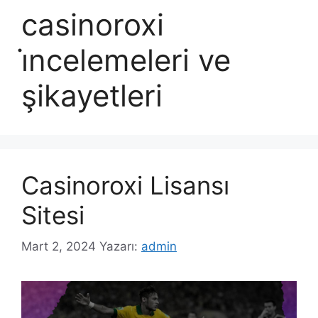
casinoroxi
i̇ncelemeleri ve
şikayetleri
Casinoroxi Lisansı
Sitesi
Mart 2, 2024
Yazarı:
admin