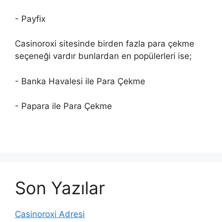
- Payfix
Casinoroxi sitesinde birden fazla para çekme
seçeneği vardır bunlardan en popülerleri ise;
- Banka Havalesi ile Para Çekme
- Papara ile Para Çekme
Son Yazılar
Casinoroxi Adresi