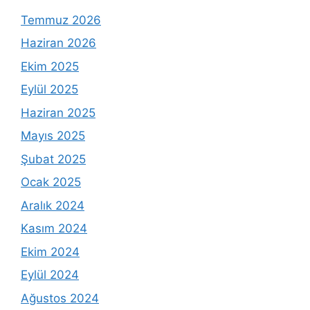
Temmuz 2026
Haziran 2026
Ekim 2025
Eylül 2025
Haziran 2025
Mayıs 2025
Şubat 2025
Ocak 2025
Aralık 2024
Kasım 2024
Ekim 2024
Eylül 2024
Ağustos 2024