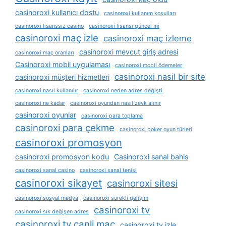
casinoroxi kullanıcı dostu
casinoroxi kullanım koşulları
casinoroxi lisanssız casino
casinoroxi lisansı güncel mi
casinoroxi maç izle
casinoroxi maç izleme
casinoroxi mevcut giriş adresi
casinoroxi maç oranları
Casinoroxi mobil uygulaması
casinoroxi mobil ödemeler
casinoroxi nasil bir site
casinoroxi müşteri hizmetleri
casinoroxi nasıl kullanılır
casinoroxi neden adres değişti
casinoroxi ne kadar
casinoroxi oyundan nasıl zevk alınır
casinoroxi oyunlar
casinoroxi para toplama
casinoroxi para çekme
casinoroxi poker oyun türleri
casinoroxi promosyon
casinoroxi promosyon kodu
Casinoroxi sanal bahis
casinoroxi sanal casino
casinoroxi sanal tenisi
casinoroxi sikayet
casinoroxi sitesi
casinoroxi sosyal medya
casinoroxi sürekli gelişim
casinoroxi tv
casinoroxi sık değişen adres
casinoroxi tv canli maç
casinoroxi tv izle