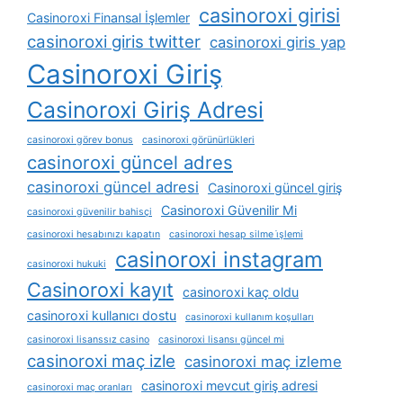
casinoroxi girisi
Casinoroxi Finansal İşlemler
casinoroxi giris twitter
casinoroxi giris yap
Casinoroxi Giriş
Casinoroxi Giriş Adresi
casinoroxi görev bonus
casinoroxi görünürlükleri
casinoroxi güncel adres
casinoroxi güncel adresi
Casinoroxi güncel giriş
Casinoroxi Güvenilir Mi
casinoroxi güvenilir bahisçi
casinoroxi hesabınızı kapatın
casinoroxi hesap silme i̇şlemi
casinoroxi instagram
casinoroxi hukuki
Casinoroxi kayıt
casinoroxi kaç oldu
casinoroxi kullanıcı dostu
casinoroxi kullanım koşulları
casinoroxi lisanssız casino
casinoroxi lisansı güncel mi
casinoroxi maç izle
casinoroxi maç izleme
casinoroxi mevcut giriş adresi
casinoroxi maç oranları