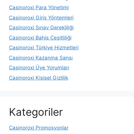
Casinoroxi Para Yönetimi
Casinoroxi Giriş Yöntemleri
Casinoroxi Sınav Gerekliliği
Casinoroxi Bahis Çeşitliliği
Casinoroxi Türkiye Hizmetleri
Casinoroxi Kazanma Şansı
Casinoroxi Üye Yorumları
Casinoroxi Kişisel Gizlilik
Kategoriler
Casinoroxi Promosyonlar