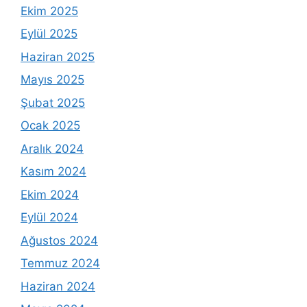
Ekim 2025
Eylül 2025
Haziran 2025
Mayıs 2025
Şubat 2025
Ocak 2025
Aralık 2024
Kasım 2024
Ekim 2024
Eylül 2024
Ağustos 2024
Temmuz 2024
Haziran 2024