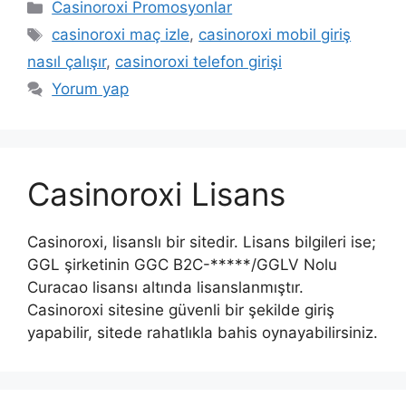
Kategoriler
Casinoroxi Promosyonlar
Etiketler
casinoroxi maç izle
,
casinoroxi mobil giriş
nasıl çalışır
,
casinoroxi telefon girişi
Yorum yap
Casinoroxi Lisans
Casinoroxi, lisanslı bir sitedir. Lisans bilgileri ise;
GGL şirketinin GGC B2C-*****/GGLV Nolu
Curacao lisansı altında lisanslanmıştır.
Casinoroxi sitesine güvenli bir şekilde giriş
yapabilir, sitede rahatlıkla bahis oynayabilirsiniz.