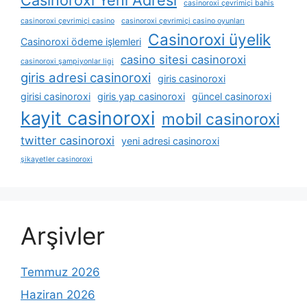
casinoroxi çevrimiçi bahis
casinoroxi çevrimiçi casino
casinoroxi çevrimiçi casino oyunları
Casinoroxi üyelik
Casinoroxi ödeme işlemleri
casino sitesi casinoroxi
casinoroxi şampiyonlar ligi
giris adresi casinoroxi
giris casinoroxi
girisi casinoroxi
giris yap casinoroxi
güncel casinoroxi
kayit casinoroxi
mobil casinoroxi
twitter casinoroxi
yeni adresi casinoroxi
şikayetler casinoroxi
Arşivler
Temmuz 2026
Haziran 2026