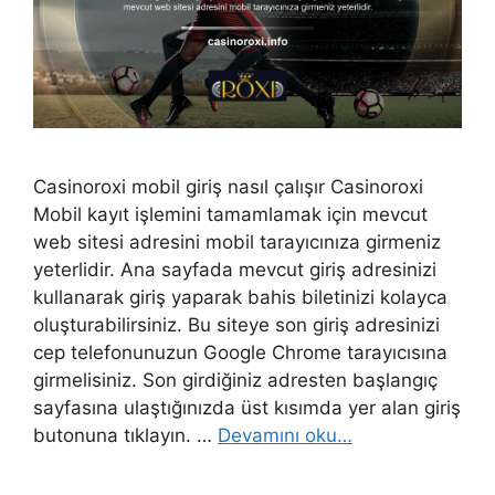
Casinoroxi mobil giriş nasıl çalışır Casinoroxi
Mobil kayıt işlemini tamamlamak için mevcut
web sitesi adresini mobil tarayıcınıza girmeniz
yeterlidir. Ana sayfada mevcut giriş adresinizi
kullanarak giriş yaparak bahis biletinizi kolayca
oluşturabilirsiniz. Bu siteye son giriş adresinizi
cep telefonunuzun Google Chrome tarayıcısına
girmelisiniz. Son girdiğiniz adresten başlangıç ​​
sayfasına ulaştığınızda üst kısımda yer alan giriş
butonuna tıklayın. …
Devamını oku…