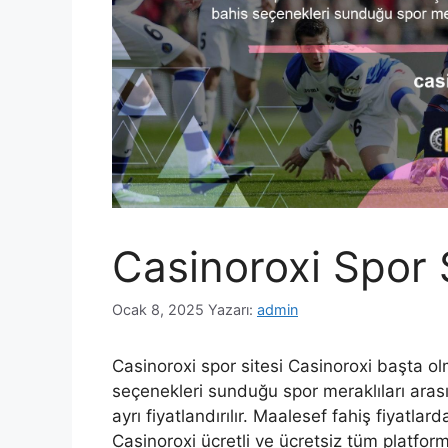
Casinoroxi Spor 
Ocak 8, 2025
Yazarı:
admin
Casinoroxi spor sitesi Casinoroxi başta o
seçenekleri sunduğu spor meraklıları arası
ayrı fiyatlandırılır. Maalesef fahiş fiyatl
Casinoroxi ücretli ve ücretsiz tüm platfor