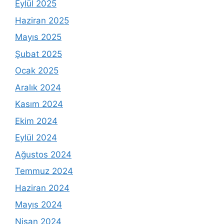
Eylül 2025
Haziran 2025
Mayıs 2025
Şubat 2025
Ocak 2025
Aralık 2024
Kasım 2024
Ekim 2024
Eylül 2024
Ağustos 2024
Temmuz 2024
Haziran 2024
Mayıs 2024
Nisan 2024