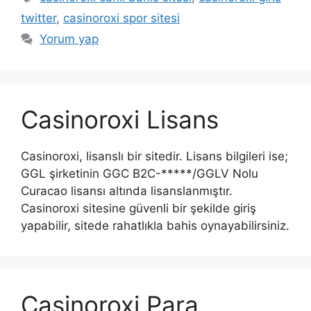
twitter
,
casinoroxi spor sitesi
Yorum yap
Casinoroxi Lisans
Casinoroxi, lisanslı bir sitedir. Lisans bilgileri ise;
GGL şirketinin GGC B2C-*****/GGLV Nolu
Curacao lisansı altında lisanslanmıştır.
Casinoroxi sitesine güvenli bir şekilde giriş
yapabilir, sitede rahatlıkla bahis oynayabilirsiniz.
Casinoroxi Para