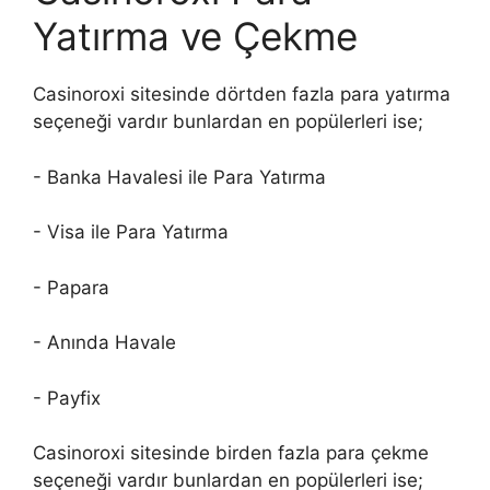
Yatırma ve Çekme
Casinoroxi sitesinde dörtden fazla para yatırma
seçeneği vardır bunlardan en popülerleri ise;
- Banka Havalesi ile Para Yatırma
- Visa ile Para Yatırma
- Papara
- Anında Havale
- Payfix
Casinoroxi sitesinde birden fazla para çekme
seçeneği vardır bunlardan en popülerleri ise;