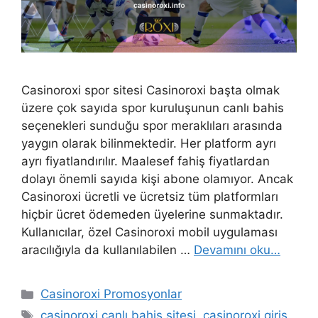
Casinoroxi spor sitesi Casinoroxi başta olmak
üzere çok sayıda spor kuruluşunun canlı bahis
seçenekleri sunduğu spor meraklıları arasında
yaygın olarak bilinmektedir. Her platform ayrı
ayrı fiyatlandırılır. Maalesef fahiş fiyatlardan
dolayı önemli sayıda kişi abone olamıyor. Ancak
Casinoroxi ücretli ve ücretsiz tüm platformları
hiçbir ücret ödemeden üyelerine sunmaktadır.
Kullanıcılar, özel Casinoroxi mobil uygulaması
aracılığıyla da kullanılabilen …
Devamını oku…
Kategoriler
Casinoroxi Promosyonlar
Etiketler
casinoroxi canlı bahis sitesi
,
casinoroxi giris