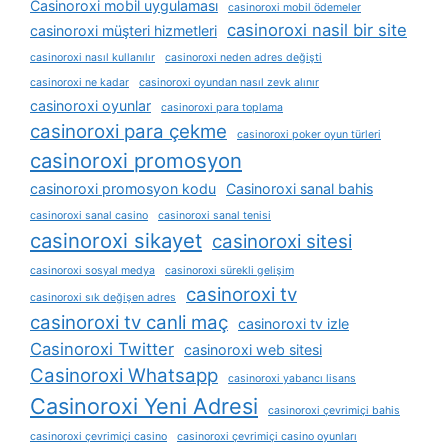
Casinoroxi mobil uygulaması
casinoroxi mobil ödemeler
casinoroxi nasil bir site
casinoroxi müşteri hizmetleri
casinoroxi nasıl kullanılır
casinoroxi neden adres değişti
casinoroxi ne kadar
casinoroxi oyundan nasıl zevk alınır
casinoroxi oyunlar
casinoroxi para toplama
casinoroxi para çekme
casinoroxi poker oyun türleri
casinoroxi promosyon
casinoroxi promosyon kodu
Casinoroxi sanal bahis
casinoroxi sanal casino
casinoroxi sanal tenisi
casinoroxi sikayet
casinoroxi sitesi
casinoroxi sosyal medya
casinoroxi sürekli gelişim
casinoroxi tv
casinoroxi sık değişen adres
casinoroxi tv canli maç
casinoroxi tv izle
Casinoroxi Twitter
casinoroxi web sitesi
Casinoroxi Whatsapp
casinoroxi yabancı lisans
Casinoroxi Yeni Adresi
casinoroxi çevrimiçi bahis
casinoroxi çevrimiçi casino
casinoroxi çevrimiçi casino oyunları