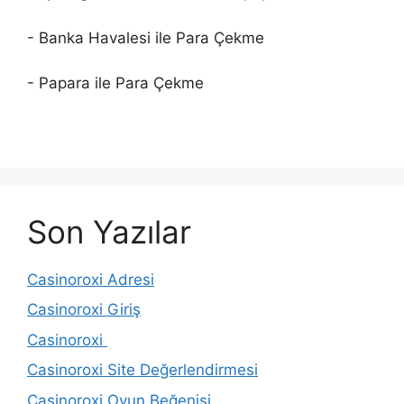
- Banka Havalesi ile Para Çekme
- Papara ile Para Çekme
Son Yazılar
Casinoroxi Adresi
Casinoroxi Giriş
Casinoroxi
Casinoroxi Site Değerlendirmesi
Casinoroxi Oyun Beğenisi